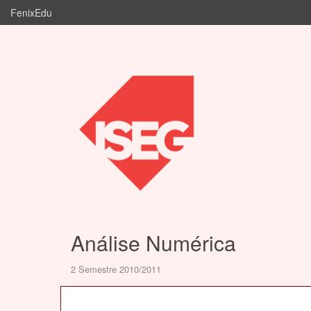
FenixEdu
Análise Numérica
2 Semestre 2010/2011