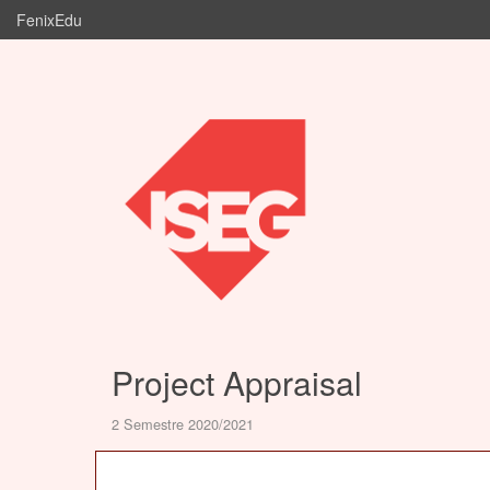
FenixEdu
Project Appraisal
2 Semestre 2020/2021