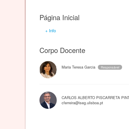
Página Inicial
+ Info
Corpo Docente
Maria Teresa Garcia
Responsável
CARLOS ALBERTO PISCARRETA PIN
cferreira@iseg.ulisboa.pt