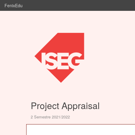
FenixEdu
Project Appraisal
2 Semestre 2021/2022