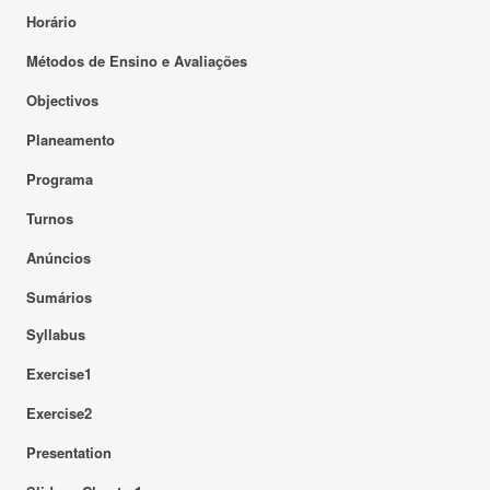
Horário
Métodos de Ensino e Avaliações
Objectivos
Planeamento
Programa
Turnos
Anúncios
Sumários
Syllabus
Exercise1
Exercise2
Presentation