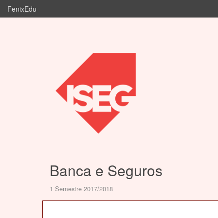
FenixEdu
Banca e Seguros
1 Semestre 2017/2018