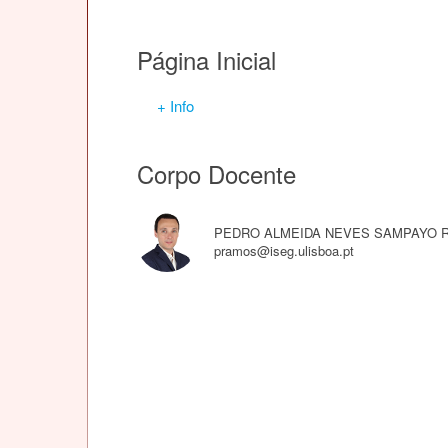
Página Inicial
+ Info
Corpo Docente
PEDRO ALMEIDA NEVES SAMPAYO
pramos@iseg.ulisboa.pt