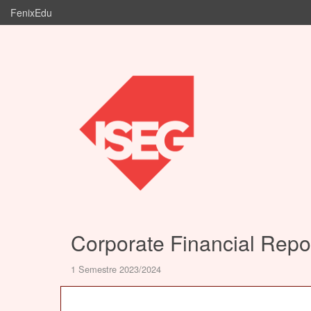
FenixEdu
Corporate Financial Repo
1 Semestre 2023/2024