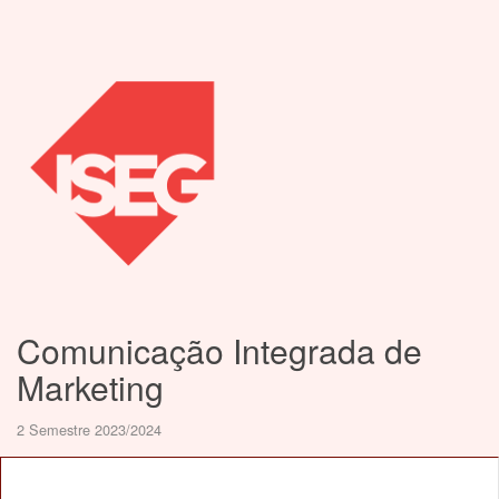
Comunicação Integrada de
Marketing
2 Semestre 2023/2024