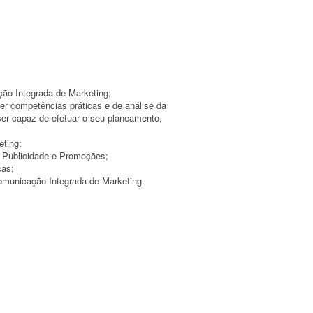
ão Integrada de Marketing;
ver competências práticas e de análise da
ser capaz de efetuar o seu planeamento,
eting;
a Publicidade e Promoções;
cas;
Comunicação Integrada de Marketing.