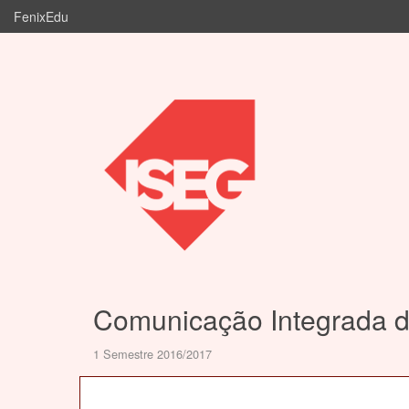
FenixEdu
Comunicação Integrada d
1 Semestre 2016/2017