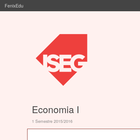
FenixEdu
Economia I
1 Semestre 2015/2016