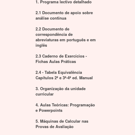
1. Programa lectivo detalhado
2.1 Documento de apoio sobre
análise contínua
2.2 Documento de
correspondência de
abreviaturas em português e em
inglês
2.3 Caderno de Exercícios -
Fichas Aulas Práticas
2.4 - Tabela Equivalência
Capítulos 2ª e 3ª-4ª ed. Manual
3. Organização da unidade
curricular
4. Aulas Teóricas: Programação
e Powerpoints
5. Máquinas de Calcular nas
Provas de Avaliação