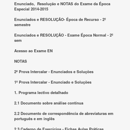
Enunciado, Resolução e NOTAS do Exame da Época
Especial 2014-2015
Enunciados e RESOLUÇÃO- Época de Recurso - 2º
semestre
Enunciados e RESOLUÇÃO - Exame Época Normal - 2º
sem
Acesso ao Exame EN
NOTAS
2ª Prova Intercalar - Enunciados e Soluções
1ª Prova Intercalar - Enunciado e Soluções
1. Programa lectivo detalhado
2.1 Documento sobre análise contínua
2.2 Documento de correspondência de abreviaturas em
português e em inglês
2.3 Caderno de Exercícios - Fichas Aulas Práticas