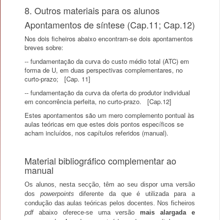
8. Outros materiais para os alunos
Apontamentos de síntese (Cap.11; Cap.12)
Nos dois ficheiros abaixo encontram-se dois apontamentos
breves sobre:
-- fundamentação da curva do custo médio total (ATC) em
forma de U, em duas perspectivas complementares, no
curto-prazo; [Cap. 11]
-- fundamentação da curva da oferta do produtor individual
em concorrência perfeita, no curto-prazo. [Cap.12]
Estes apontamentos são um mero complemento pontual às
aulas teóricas em que estes dois pontos específicos se
acham incluídos, nos capítulos referidos (manual).
Material bibliográfico complementar ao
manual
Os alunos, nesta secção, têm ao seu dispor uma versão
dos
powerpoints
diferente da que é utilizada para a
condução das aulas teóricas pelos docentes. Nos ficheiros
pdf
abaixo oferece-se uma versão
mais alargada e