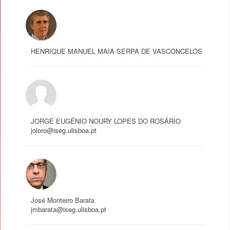
HENRIQUE MANUEL MAIA SERPA DE VASCONCELOS
JORGE EUGÉNIO NOURY LOPES DO ROSÁRIO
joloro@iseg.ulisboa.pt
José Monteiro Barata
jmbarata@iseg.ulisboa.pt