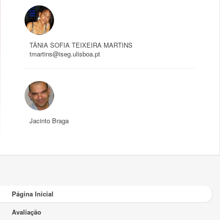
TÂNIA SOFIA TEIXEIRA MARTINS
tmartins@iseg.ulisboa.pt
Jacinto Braga
Página Inicial
Avaliação