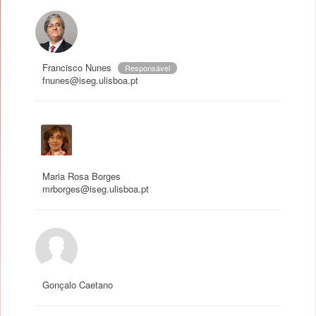
Francisco Nunes
Responsável
fnunes@iseg.ulisboa.pt
Maria Rosa Borges
mrborges@iseg.ulisboa.pt
Gonçalo Caetano