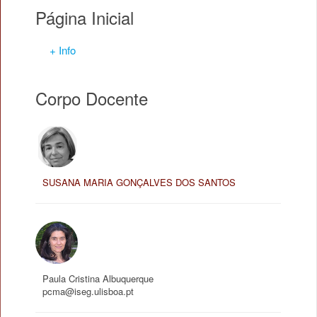
Página Inicial
+ Info
Corpo Docente
SUSANA MARIA GONÇALVES DOS SANTOS
Paula Cristina Albuquerque
pcma@iseg.ulisboa.pt