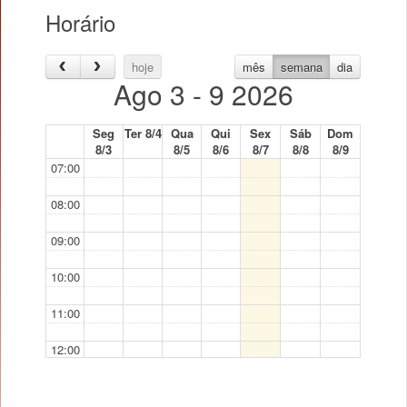
Horário
hoje
mês
semana
dia
Ago 3 - 9 2026
Seg
Ter 8/4
Qua
Qui
Sex
Sáb
Dom
8/3
8/5
8/6
8/7
8/8
8/9
07:00
08:00
09:00
10:00
11:00
12:00
13:00