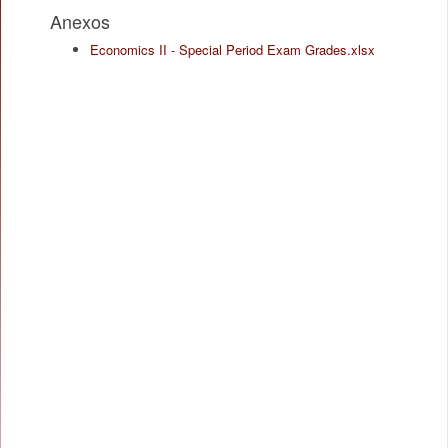
Anexos
Economics II - Special Period Exam Grades.xlsx