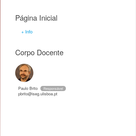
Página Inicial
+ Info
Corpo Docente
Paulo Brito
Responsável
pbrito@iseg.ulisboa.pt