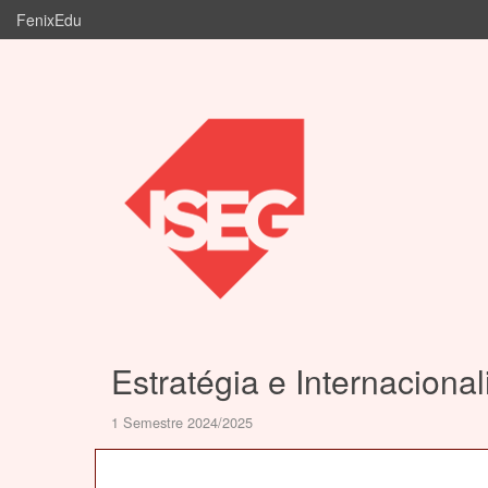
FenixEdu
Estratégia e Internacion
1 Semestre 2024/2025