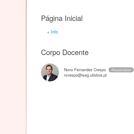
Página Inicial
+ Info
Corpo Docente
Nuno Fernandes Crespo
Responsável
ncrespo@iseg.ulisboa.pt