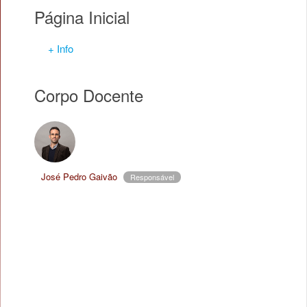
Página Inicial
+ Info
Corpo Docente
José Pedro Gaivão
Responsável