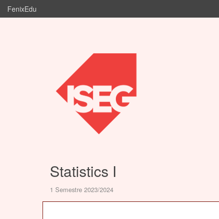
FenixEdu
Statistics I
1 Semestre 2023/2024