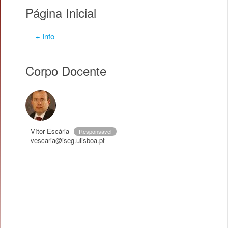
Página Inicial
+ Info
Corpo Docente
Vítor Escária
Responsável
vescaria@iseg.ulisboa.pt