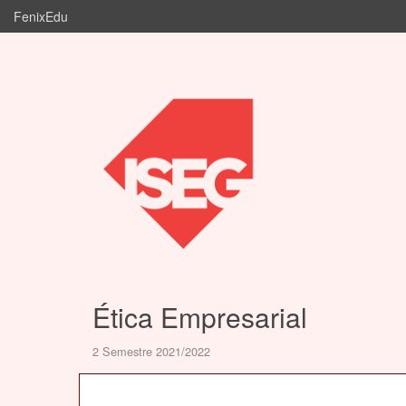
FenixEdu
Ética Empresarial
2 Semestre 2021/2022