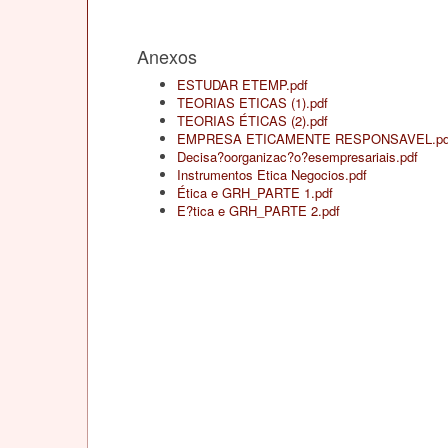
Anexos
ESTUDAR ETEMP.pdf
TEORIAS ETICAS (1).pdf
TEORIAS ÉTICAS (2).pdf
EMPRESA ETICAMENTE RESPONSAVEL.pd
Decisa?oorganizac?o?esempresariais.pdf
Instrumentos Etica Negocios.pdf
Ética e GRH_PARTE 1.pdf
E?tica e GRH_PARTE 2.pdf