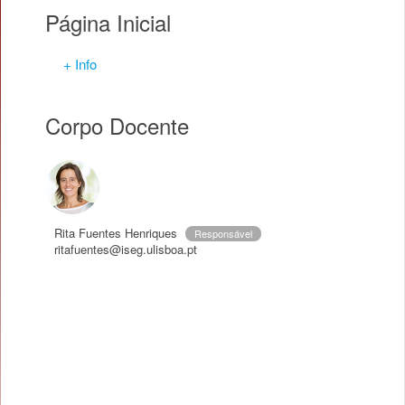
Página Inicial
+ Info
Corpo Docente
Rita Fuentes Henriques
Responsável
ritafuentes@iseg.ulisboa.pt