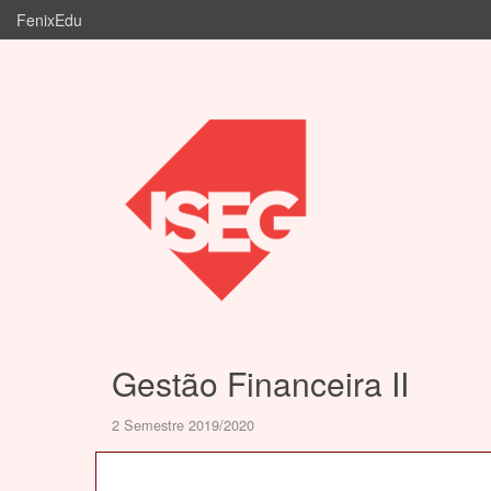
FenixEdu
Gestão Financeira II
2 Semestre 2019/2020