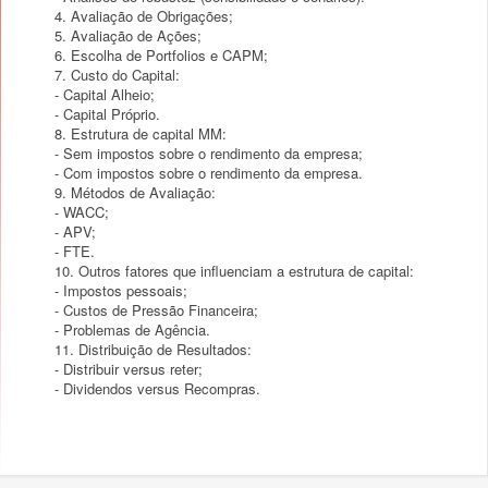
4. Avaliação de Obrigações;
5. Avaliação de Ações;
6. Escolha de Portfolios e CAPM;
7. Custo do Capital:
- Capital Alheio;
- Capital Próprio.
8. Estrutura de capital MM:
- Sem impostos sobre o rendimento da empresa;
- Com impostos sobre o rendimento da empresa.
9. Métodos de Avaliação:
- WACC;
- APV;
- FTE.
10. Outros fatores que influenciam a estrutura de capital:
- Impostos pessoais;
- Custos de Pressão Financeira;
- Problemas de Agência.
11. Distribuição de Resultados:
- Distribuir versus reter;
- Dividendos versus Recompras.