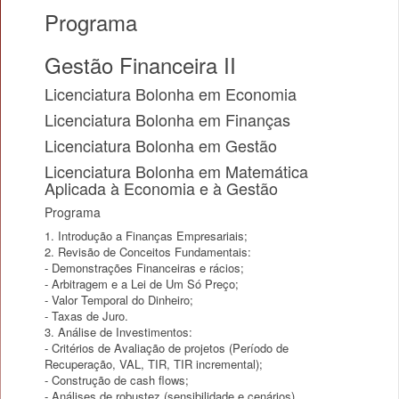
Programa
Gestão Financeira II
Licenciatura Bolonha em Economia
Licenciatura Bolonha em Finanças
Licenciatura Bolonha em Gestão
Licenciatura Bolonha em Matemática
Aplicada à Economia e à Gestão
Programa
1. Introdução a Finanças Empresariais;
2. Revisão de Conceitos Fundamentais:
- Demonstrações Financeiras e rácios;
- Arbitragem e a Lei de Um Só Preço;
- Valor Temporal do Dinheiro;
- Taxas de Juro.
3. Análise de Investimentos:
- Critérios de Avaliação de projetos (Período de
Recuperação, VAL, TIR, TIR incremental);
- Construção de cash flows;
- Análises de robustez (sensibilidade e cenários).