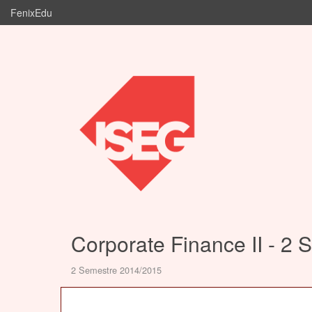
FenixEdu
Corporate Finance II - 2 
2 Semestre 2014/2015