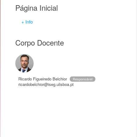
Página Inicial
+ Info
Corpo Docente
Ricardo Figueiredo Belchior
Responsável
ricardobelchior@iseg.ulisboa.pt