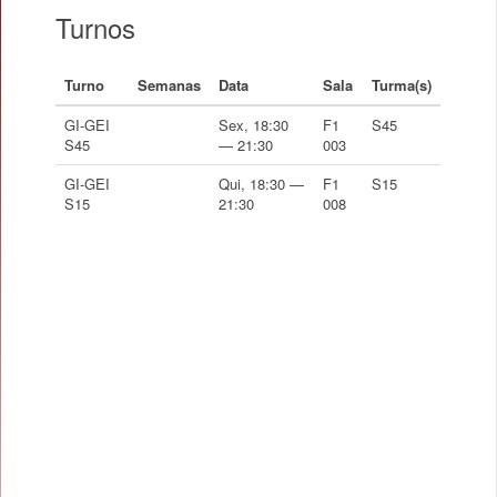
Turnos
Turno
Semanas
Data
Sala
Turma(s)
GI-GEI
Sex, 18:30
F1
S45
S45
— 21:30
003
GI-GEI
Qui, 18:30 —
F1
S15
S15
21:30
008