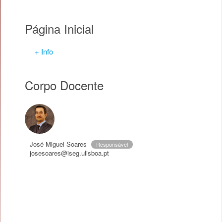
Página Inicial
+ Info
Corpo Docente
José Miguel Soares
Responsável
josesoares@iseg.ulisboa.pt