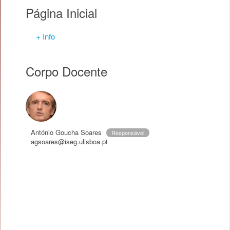
Página Inicial
+ Info
Corpo Docente
António Goucha Soares
Responsável
agsoares@iseg.ulisboa.pt