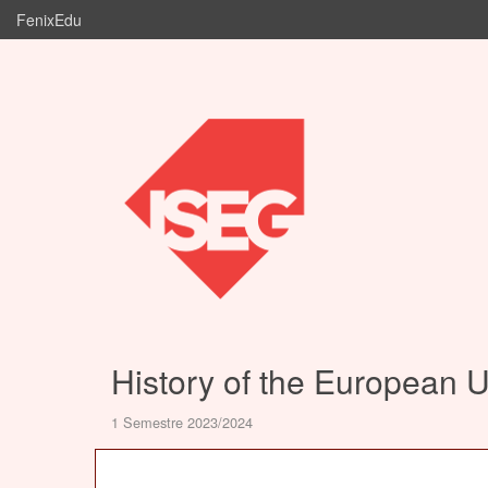
FenixEdu
History of the European 
1 Semestre 2023/2024