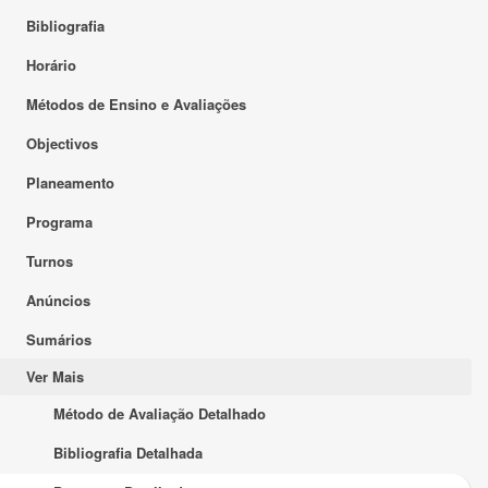
Bibliografia
Horário
Métodos de Ensino e Avaliações
Objectivos
Planeamento
Programa
Turnos
Anúncios
Sumários
Ver Mais
Método de Avaliação Detalhado
Bibliografia Detalhada