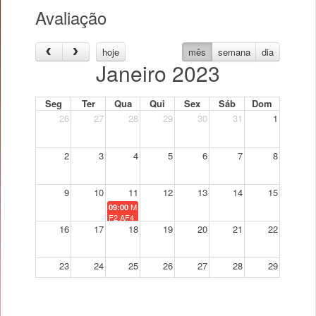
Avaliação
hoje
mês
semana
dia
Janeiro 2023
Seg
Ter
Qua
Qui
Sex
Sáb
Dom
26
27
28
29
30
31
1
2
3
4
5
6
7
8
9
10
11
12
13
14
15
Macroeconomics I - Época Normal
09:00
F2 AF4
16
17
18
19
20
21
22
23
24
25
26
27
28
29
30
31
1
2
3
4
5