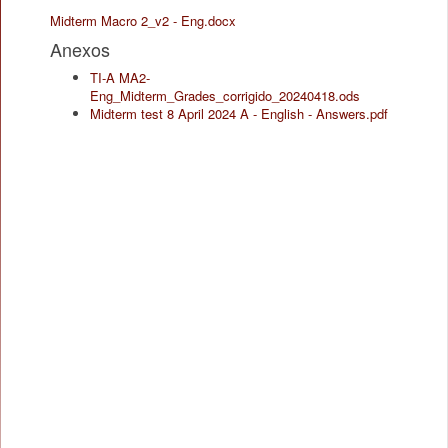
Midterm Macro 2_v2 - Eng.docx
Anexos
TI-A MA2-
Eng_Midterm_Grades_corrigido_20240418.ods
Midterm test 8 April 2024 A - English - Answers.pdf