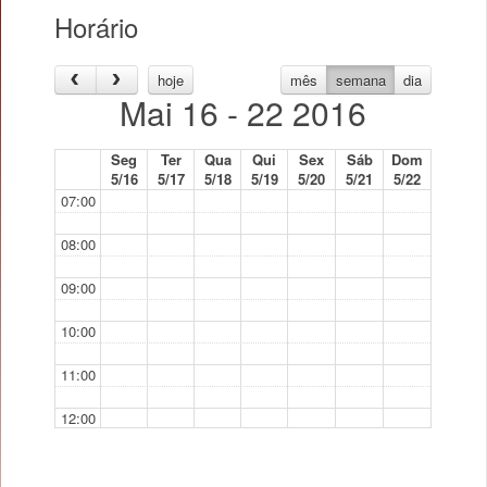
Horário
hoje
mês
semana
dia
Mai 16 - 22 2016
Seg
Ter
Qua
Qui
Sex
Sáb
Dom
5/16
5/17
5/18
5/19
5/20
5/21
5/22
07:00
08:00
09:00
10:00
11:00
12:00
13:00