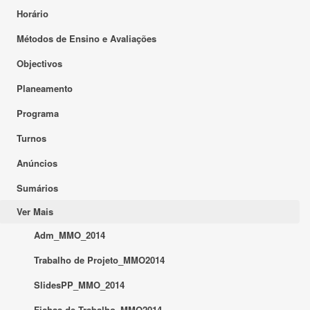
Horário
Métodos de Ensino e Avaliações
Objectivos
Planeamento
Programa
Turnos
Anúncios
Sumários
Ver Mais
Adm_MMO_2014
Trabalho de Projeto_MMO2014
SlidesPP_MMO_2014
Fichas de Trabalho_MMO2014