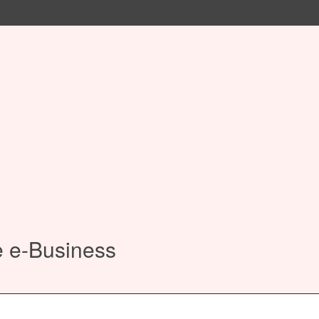
e e-Business