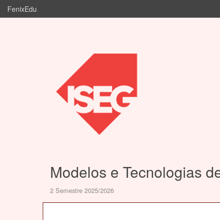
FenixEdu
Modelos e Tecnologias d
2 Semestre 2025/2026