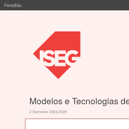
FenixEdu
Modelos e Tecnologias d
2 Semestre 2024/2025