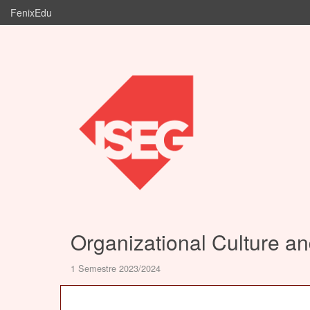
FenixEdu
Organizational Culture a
1 Semestre 2023/2024