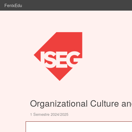
FenixEdu
Organizational Culture a
1 Semestre 2024/2025