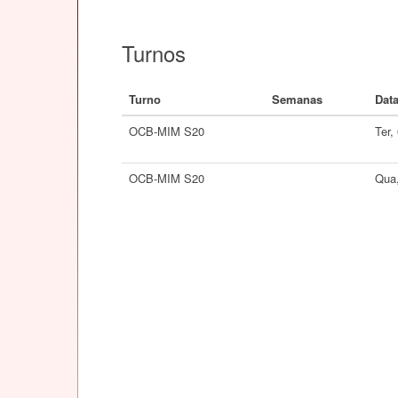
Turnos
Turno
Semanas
Dat
OCB-MIM S20
Ter,
OCB-MIM S20
Qua,