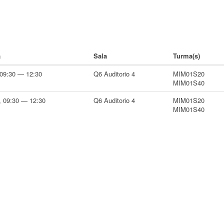
a
Sala
Turma(s)
 09:30 — 12:30
Q6 Auditorio 4
MIM01S20
MIM01S40
 09:30 — 12:30
Q6 Auditorio 4
MIM01S20
MIM01S40