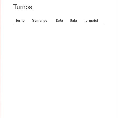
Turnos
Turno
Semanas
Data
Sala
Turma(s)