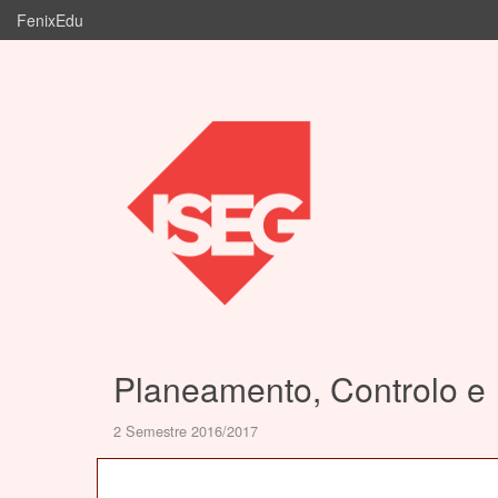
FenixEdu
Planeamento, Controlo e
2 Semestre 2016/2017