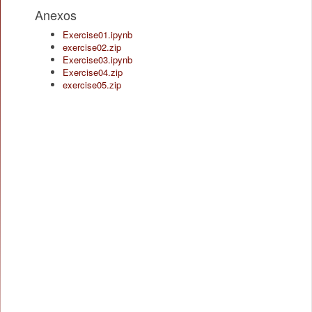
Anexos
Exercise01.ipynb
exercise02.zip
Exercise03.ipynb
Exercise04.zip
exercise05.zip