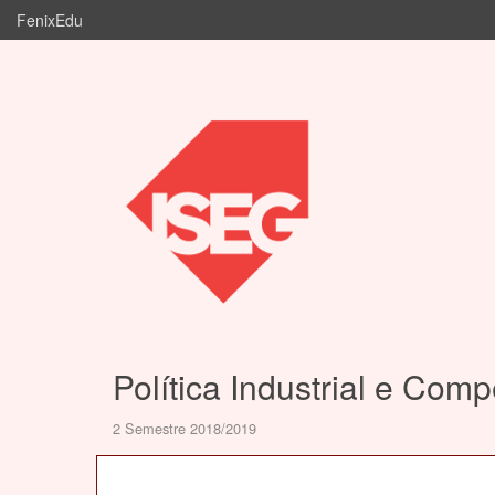
FenixEdu
Política Industrial e Comp
2 Semestre 2018/2019