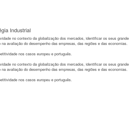
ia Industrial
tividade no contexto da globalização dos mercados, identificar os seus grand
ão na avaliação do desempenho das empresas, das regiões e das economias.
etitividade nos casos europeu e português.
tividade no contexto da globalização dos mercados, identificar os seus grand
ão na avaliação do desempenho das empresas, das regiões e das economias.
etitividade nos casos europeu e português.