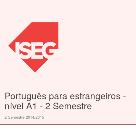
Português para estrangeiros -
nível A1 - 2 Semestre
2 Semestre 2014/2015