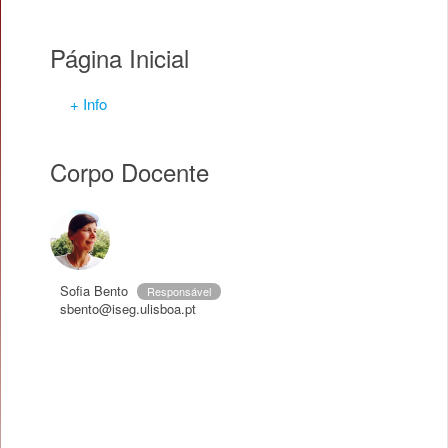
Página Inicial
+ Info
Corpo Docente
Sofia Bento
Responsável
sbento@iseg.ulisboa.pt