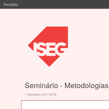
FenixEdu
Seminário - Metodologias
1 Semestre 2017/2018