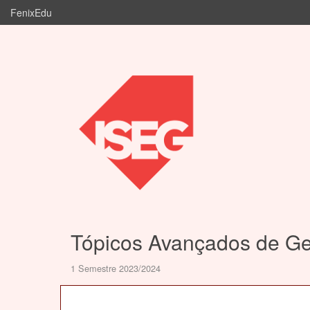
FenixEdu
Tópicos Avançados de G
1 Semestre 2023/2024