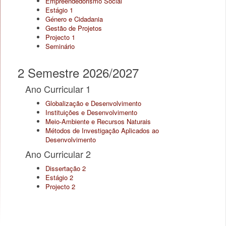
Empreendedorismo Social
Estágio 1
Género e Cidadania
Gestão de Projetos
Projecto 1
Seminário
2 Semestre 2026/2027
Ano Curricular 1
Globalização e Desenvolvimento
Instituições e Desenvolvimento
Meio-Ambiente e Recursos Naturais
Métodos de Investigação Aplicados ao
Desenvolvimento
Ano Curricular 2
Dissertação 2
Estágio 2
Projecto 2