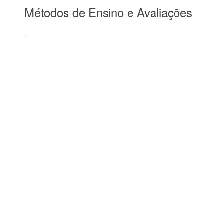
Métodos de Ensino e Avaliações
.