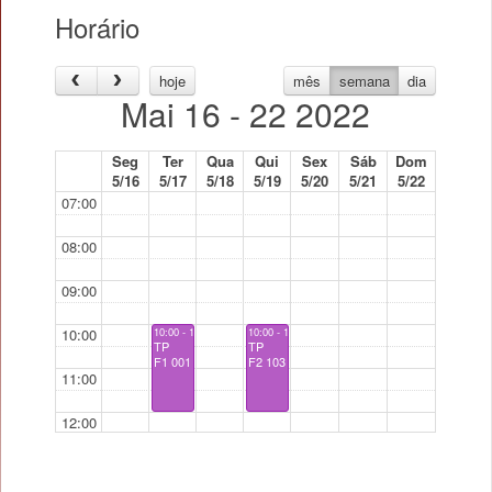
Horário
hoje
mês
semana
dia
Mai 16 - 22 2022
Seg
Ter
Qua
Qui
Sex
Sáb
Dom
5/16
5/17
5/18
5/19
5/20
5/21
5/22
07:00
08:00
09:00
10:00
10:00 - 12:00
10:00 - 12:00
TP
TP
F1 001
F2 103
11:00
12:00
13:00