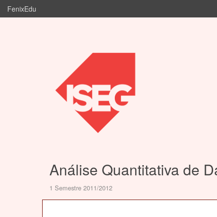
FenixEdu
Análise Quantitativa de 
1 Semestre 2011/2012