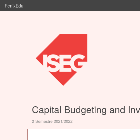
FenixEdu
Capital Budgeting and In
2 Semestre 2021/2022