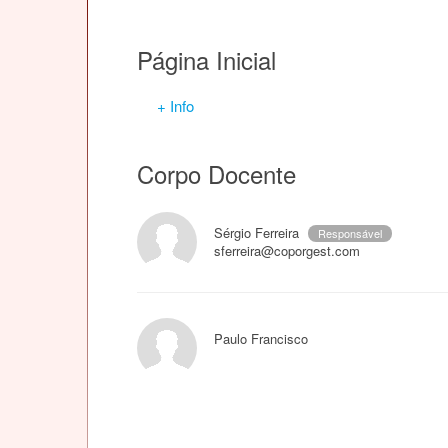
Página Inicial
+ Info
Corpo Docente
Sérgio Ferreira
Responsável
sferreira@coporgest.com
Paulo Francisco